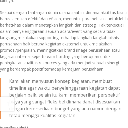
lainnya.
Sesuai dengan tantangan dunia usaha saat ini dimana akitifitas bisnis
harus semakin efektif dan efisien, menuntut para pebisnis untuk lebih
berhati-hati dalam menetapkan langkah dan strategi. Tak terkecuali
dalam penyelenggaraan sebuah acara/event yang secara tidak
langsung melakukan supporting terhadap langkah-langkah bisnis
perusahaan baik berupa kegiatan eksternal untuk melakukan
promosi/penjualan, meningkatkan brand image perusahaan atau
kegiatan internal seperti team building yang bertujuan untuk
peningkatan kualitas resources yang ada menjadi sebuah sinergi
yang berdampak positif terhadap kemajuan perusahaan.
Kami akan menyusun konsep kegiatan, membuat
timeline agar waktu penyelenggaraan kegiatan dapat
berjalan baik, selain itu kami memberikan perspektif
biaya yang sangat fleksibel dimana dapat disesuaikan
dengan ketersediaan budget yang ada namun dengan
tetap menjaga kualitas kegiatan.
[nggallery id=5]