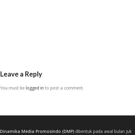
Leave a Reply
You must be
logged in
to post a comment.
Dinamika Media Promosindo (DMP)
dibentuk pada awal bulan Juli