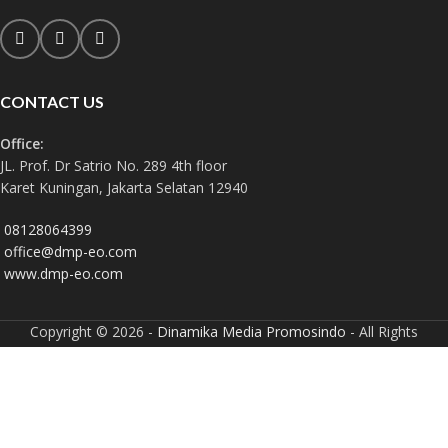
CONTACT US
Office:
JL. Prof. Dr Satrio No. 289 4th floor
Karet Kuningan, Jakarta Selatan 12940
08128064399
office@dmp-eo.com
www.dmp-eo.com
Copyright © 2026 -
Dinamika Media Promosindo
- All Rights
Reserved