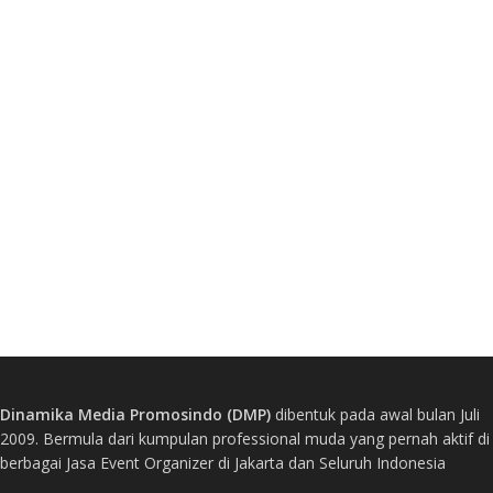
Dinamika Media Promosindo (DMP)
dibentuk pada awal bulan Juli
2009. Bermula dari kumpulan professional muda yang pernah aktif di
berbagai Jasa Event Organizer di Jakarta dan Seluruh Indonesia