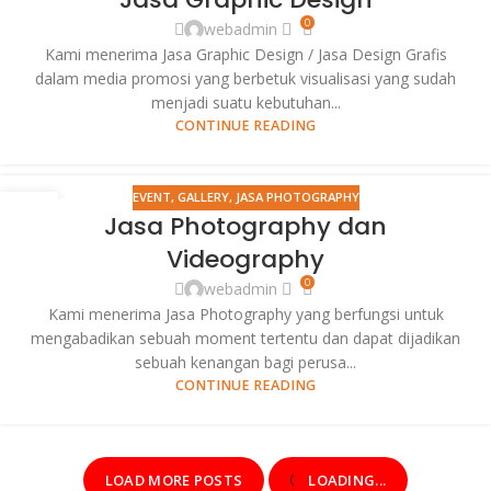
FEB
0
webadmin
Kami menerima Jasa Graphic Design / Jasa Design Grafis
dalam media promosi yang berbetuk visualisasi yang sudah
menjadi suatu kebutuhan...
CONTINUE READING
EVENT
,
GALLERY
,
JASA PHOTOGRAPHY
08
Jasa Photography dan
FEB
Videography
0
webadmin
Kami menerima Jasa Photography yang berfungsi untuk
mengabadikan sebuah moment tertentu dan dapat dijadikan
sebuah kenangan bagi perusa...
CONTINUE READING
LOAD MORE POSTS
LOADING...