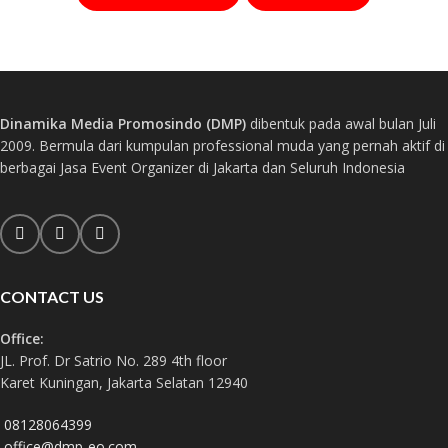
Dinamika Media Promosindo (DMP)
dibentuk pada awal bulan Juli
2009. Bermula dari kumpulan professional muda yang pernah aktif di
berbagai Jasa Event Organizer di Jakarta dan Seluruh Indonesia
CONTACT US
Office:
JL. Prof. Dr Satrio No. 289 4th floor
Karet Kuningan, Jakarta Selatan 12940
08128064399
office@dmp-eo.com