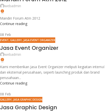
webadmin
0
Mandiri Forum Atm 2012
Continue reading
08
Feb
EVENT
,
GALLERY
,
JASA EVENT ORGANIZER
Jasa Event Organizer
webadmin
0
Kami memberikan Jasa Event Organizer meliputi kegiatan internal
dan eksternal perusahaan, seperti launching produk dan brand
perusahaan...
Continue reading
08
Feb
GALLERY
,
JASA GRAPHIC DESIGN
Jasa Graphic Design