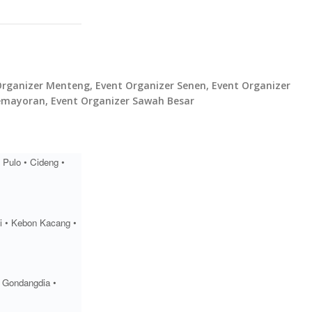
rganizer Menteng, Event Organizer Senen, Event Organizer
Kemayoran, Event Organizer Sawah Besar
 Pulo • Cideng •
ti • Kebon Kacang •
• Gondangdia •