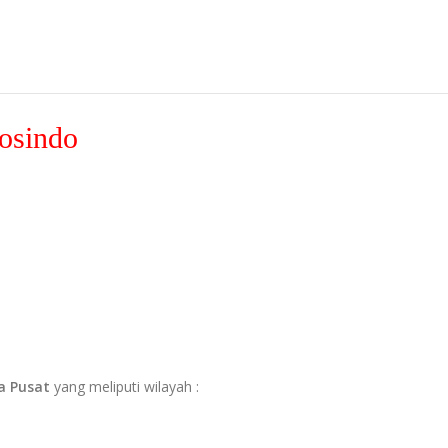
osindo
a Pusat
yang meliputi wilayah :