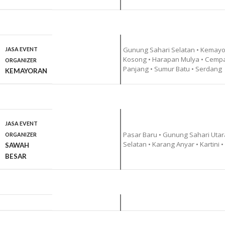
Gunung Sahari Selatan • Kemayo
JASA EVENT
Kosong • Harapan Mulya • Cempa
ORGANIZER
Panjang • Sumur Batu • Serdang
KEMAYORAN
JASA EVENT
Pasar Baru • Gunung Sahari Uta
ORGANIZER
Selatan • Karang Anyar • Kartini •
SAWAH
BESAR