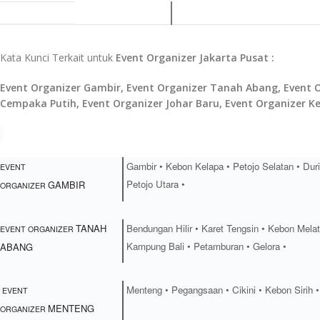
Kata Kunci Terkait untuk
Event Organizer Jakarta Pusat :
Event Organizer Gambir, Event Organizer Tanah Abang, Event O
Cempaka Putih, Event Organizer Johar Baru, Event Organizer 
Gambir • Kebon Kelapa • Petojo Selatan • Duri
EVENT
Petojo Utara •
GAMBIR
ORGANIZER
TANAH
Bendungan Hilir • Karet Tengsin • Kebon Mela
EVENT ORGANIZER
Kampung Bali • Petamburan • Gelora •
ABANG
Menteng • Pegangsaan • Cikini • Kebon Sirih 
EVENT
MENTENG
ORGANIZER