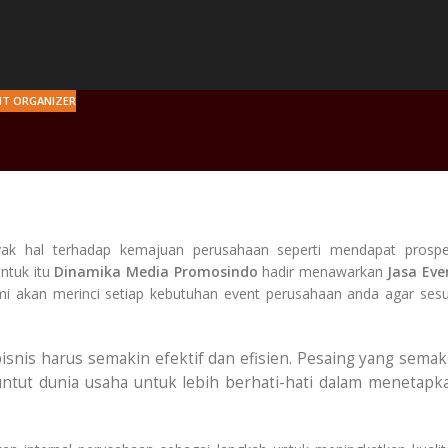
NT ORGANIZER
ak hal terhadap kemajuan perusahaan seperti mendapat prospe
ntuk itu
Dinamika Media Promosindo
hadir menawarkan
Jasa Eve
mi akan merinci setiap kebutuhan event perusahaan anda agar sesu
 bisnis harus semakin efektif dan efisien. Pesaing yang semak
ntut dunia usaha untuk lebih berhati-hati dalam menetapk