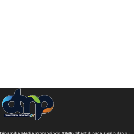
Dinamika Media Promosindo (DMP)
dibentuk pada awal bulan Juli